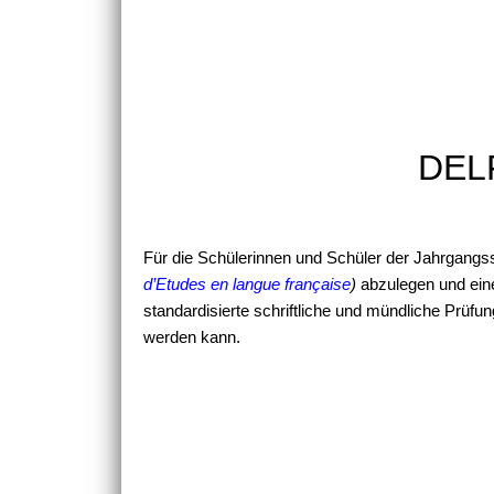
DELF
Für die Schülerinnen und Schüler der Jahrgangsst
d’Etudes en langue française
)
abzulegen und eine
standardisierte schriftliche und mündliche Prüfu
werden kann.