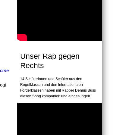
Unser Rap gegen
Rechts
lôme
14 Schülerinnen und Schüler aus den
legt
Regelklassen und den Internationalen
Förderklassen haben mit Rapper Dennis Buss
diesen Song komponiert und eingesungen.
Offizielles Musikvideo