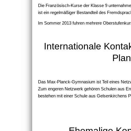
Die Französisch-Kurse der Klasse 9 unternahm
ist ein regelmäßiger Bestandteil des Fremdspr
Im Sommer 2013 fuhren mehrere Oberstufenku
Internationale Kont
Pla
Das Max-Planck-Gymnasium ist Teil eines Netzw
Zum engeren Netzwerk gehören Schulen aus Engl
bestehen mit einer Schule aus Gelsenkirchens P
Ehemalige Kon