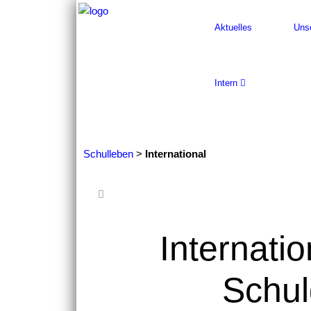
Aktuelles
Uns
Intern
Schulleben
>
International
Internati
Schul