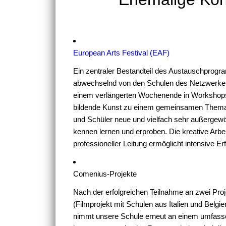
European Arts Festival (EAF)
Ein zentraler Bestandteil des Austauschprogra
abwechselnd von den Schulen des Netzwerkes 
einem verlängerten Wochenende in Workshops 
bildende Kunst zu einem gemeinsamen Thema. 
und Schüler neue und vielfach sehr außergew
kennen lernen und erproben. Die kreative Arb
professioneller Leitung ermöglicht intensive E
Comenius-Projekte
Nach der erfolgreichen Teilnahme an zwei P
(Filmprojekt mit Schulen aus Italien und Belg
nimmt unsere Schule erneut an einem umfass