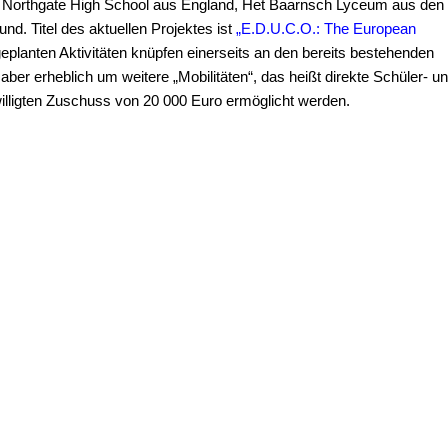
ie Northgate High School aus England, Het Baarnsch Lyceum aus den
. Titel des aktuellen Projektes ist
„E.D.U.C.O.: The European
geplanten Aktivitäten knüpfen einerseits an den bereits bestehenden
ber erheblich um weitere „Mobilitäten“, das heißt direkte Schüler- u
illigten Zuschuss von 20 000 Euro ermöglicht werden.