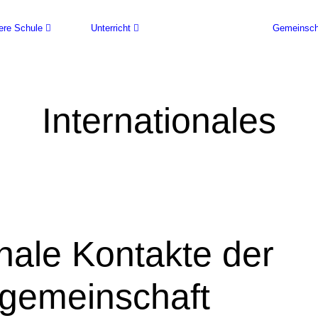
ere Schule
Unterricht
Schulleben
Gemeinsch
Internationales
onale Kontakte der
gemeinschaft