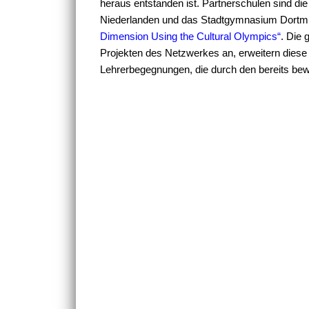
heraus entstanden ist. Partnerschulen sind d
Niederlanden und das Stadtgymnasium Dortmund
Dimension Using the Cultural Olympics“
. Die 
Projekten des Netzwerkes an, erweitern diese a
Lehrerbegegnungen, die durch den bereits bew