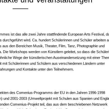
mmes ist das alle zwei Jahre stattfindende European Arts Festival, d
durchgeführt wird. Ca. hundert Schülerinnen und Schüler arbeiten 
aus den Bereichen Musik, Theater, Film, Tanz, Photographie und
Die Workshops werden von Künstlern geleitet, so dass die Schüler
öhnliche Wege der künstlerischen Auseinandersetzung mit einer The
eit mit Schülerinnen und Schülern aus verschiedenen Ländern unter
rfahrungen und Kontakte unter den Teilnehmern.
rojekten des Comenius-Programms der EU in den Jahren 1996-1998
ien) und 2001-2003 (Umweltprojekt mit Schulen aus Spanien und Engl
enden Comenius-Projekt teil, das aus dem beschriebenen Netzwerk