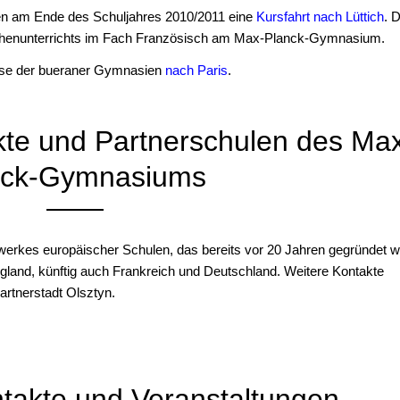
en am Ende des Schuljahres 2010/2011 eine
Kursfahrt nach Lüttich
. 
achenunterrichts im Fach Französisch am Max-Planck-Gymnasium.
rse der bueraner Gymnasien
nach Paris
.
akte und Partnerschulen des Ma
nck-Gymnasiums
erkes europäischer Schulen, das bereits vor 20 Jahren gegründet w
and, künftig auch Frankreich und Deutschland. Weitere Kontakte
artnerstadt Olsztyn.
takte und Veranstaltungen