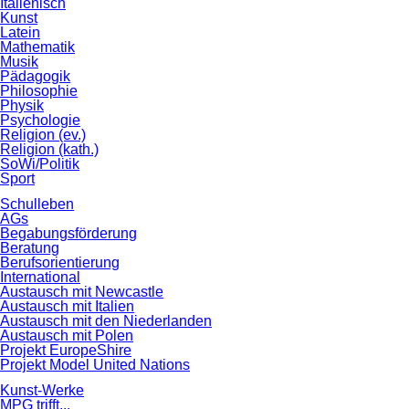
Italienisch
Kunst
Latein
Mathematik
Musik
Pädagogik
Philosophie
Physik
Psychologie
Religion (ev.)
Religion (kath.)
SoWi/Politik
Sport
Schulleben
AGs
Begabungsförderung
Beratung
Berufsorientierung
International
Austausch mit Newcastle
Austausch mit Italien
Austausch mit den Niederlanden
Austausch mit Polen
Projekt EuropeShire
Projekt Model United Nations
Kunst-Werke
MPG trifft...