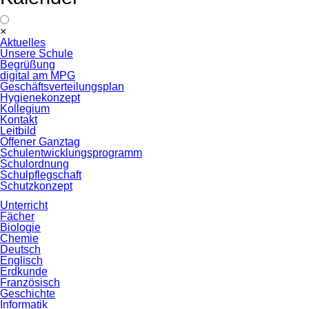
Navigation
×
überspringen
Aktuelles
Unsere Schule
Begrüßung
digital am MPG
Geschäftsverteilungsplan
Hygienekonzept
Kollegium
Kontakt
Leitbild
Offener Ganztag
Schulentwicklungsprogramm
Schulordnung
Schulpflegschaft
Schutzkonzept
Unterricht
Fächer
Biologie
Chemie
Deutsch
Englisch
Erdkunde
Französisch
Geschichte
Informatik