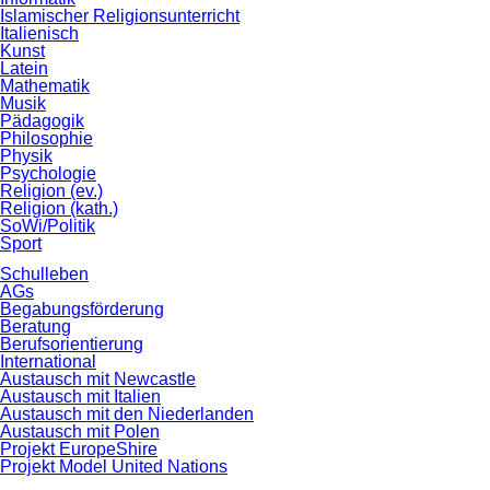
Islamischer Religionsunterricht
Italienisch
Kunst
Latein
Mathematik
Musik
Pädagogik
Philosophie
Physik
Psychologie
Religion (ev.)
Religion (kath.)
SoWi/Politik
Sport
Schulleben
AGs
Begabungsförderung
Beratung
Berufsorientierung
International
Austausch mit Newcastle
Austausch mit Italien
Austausch mit den Niederlanden
Austausch mit Polen
Projekt EuropeShire
Projekt Model United Nations