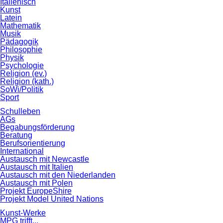
Italienisch
Kunst
Latein
Mathematik
Musik
Pädagogik
Philosophie
Physik
Psychologie
Religion (ev.)
Religion (kath.)
SoWi/Politik
Sport
Schulleben
AGs
Begabungsförderung
Beratung
Berufsorientierung
International
Austausch mit Newcastle
Austausch mit Italien
Austausch mit den Niederlanden
Austausch mit Polen
Projekt EuropeShire
Projekt Model United Nations
Kunst-Werke
MPG trifft...