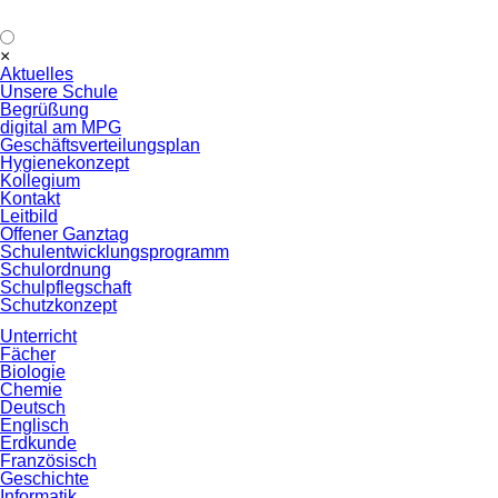
Navigation
×
überspringen
Aktuelles
Unsere Schule
Begrüßung
digital am MPG
Geschäftsverteilungsplan
Hygienekonzept
Kollegium
Kontakt
Leitbild
Offener Ganztag
Schulentwicklungsprogramm
Schulordnung
Schulpflegschaft
Schutzkonzept
Unterricht
Fächer
Biologie
Chemie
Deutsch
Englisch
Erdkunde
Französisch
Geschichte
Informatik